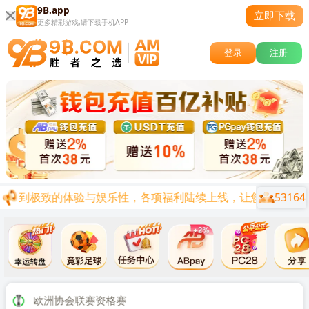
9B.app
立即下载
更多精彩游戏,请下载手机APP
登录
注册
53164
，达到极致的体验与娱乐性，各项福利陆续上线，让您在娱乐的同时
关闭
欧洲协会联赛资格赛