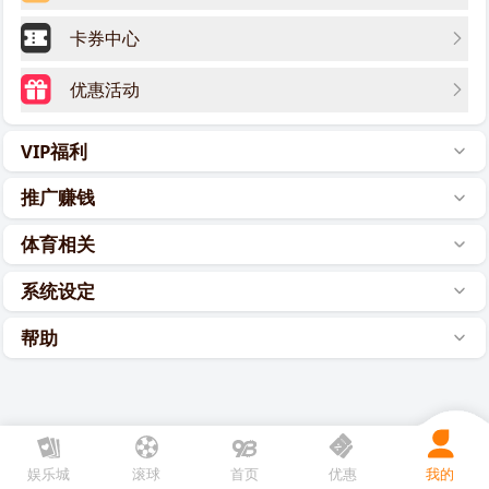
卡券中心
优惠活动
VIP福利
推广赚钱
体育相关
系统设定
帮助
娱乐城
滚球
首页
优惠
我的