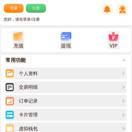
登录
注册
您好，请先登录/注册
充值
提现
VIP
常用功能
个人资料
交易明细
订单记录
卡片管理
虚拟钱包